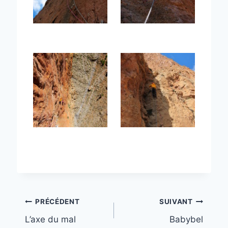
Navigation
PRÉCÉDENT
SUIVANT
L’axe du mal
Babybel
de