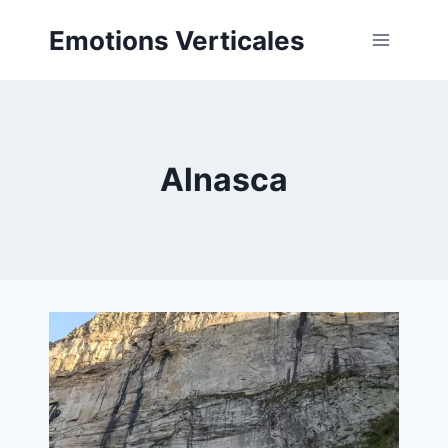
Aller
Emotions Verticales
au
contenu
Alnasca