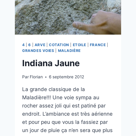
4
|
6
|
ARVE
|
COTATION
|
ETOILE
|
FRANCE
|
GRANDES VOIES
|
MALADIÈRE
Indiana Jaune
Par
Florian
6 septembre 2012
La grande classique de la
Maladière!!! Une voie sympa au
rocher assez joli qui est patiné par
endroit. L’ambiance est très aérienne
et pour peu que vous la fassiez par
un jour de pluie ça n’en sera que plus