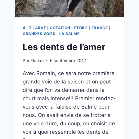
4
|
7
|
ARVE
|
COTATION
|
ETOILE
|
FRANCE
|
GRANDES VOIES
|
LA BALME
Les dents de l’amer
Par
Florian
6 septembre 2012
Avec Romain, ce sera notre première
grande voie de la saison et on peut
dire que l’on va démarrer dans le
court mais intense!!! Premier rendez-
vous avec la falaise de Balme pour
nous. On avait envie de se frotter à
une voie dure, du coup, on choisit de
voir à quoi ressemble les dents de