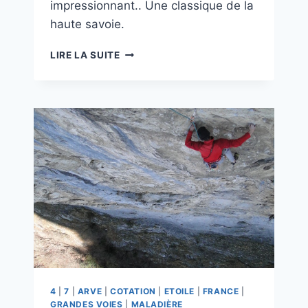
impressionnant.. Une classique de la
haute savoie.
INDIANA
LIRE LA SUITE
JAUNE
4
|
7
|
ARVE
|
COTATION
|
ETOILE
|
FRANCE
|
GRANDES VOIES
|
MALADIÈRE