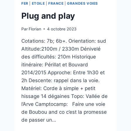
FER
|
ETOILE
|
FRANCE
|
GRANDES VOIES
Plug and play
Par
Florian
4 octobre 2023
Cotations: 7b; 6b+. Orientation: sud
Altitude:2100m / 2330m Dénivelé
des difficultés: 210m Historique
itinéraire: Périllat et Bouvard
2014/2015 Approche: Entre 1h30 et
2h Descente: rappel dans la voie.
Matériel: Corde à simple + petit
hissage 14 dégaines Topo: Vallée de
l’Arve Camptocamp: Faire une voie
de Boubou and co c’est la promesse
de passer un…