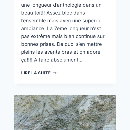
une longueur d’anthologie dans un
beau toit!! Assez bloc dans
l’ensemble mais avec une superbe
ambiance. La 7ème longueur n’est
pas extrême mais bien continue sur
bonnes prises. De quoi s’en mettre
pleins les avants bras et on adore
ça!!!! A faire absolument…
LE
LIRE LA SUITE
TEMPLE
DU
SOLLEIL