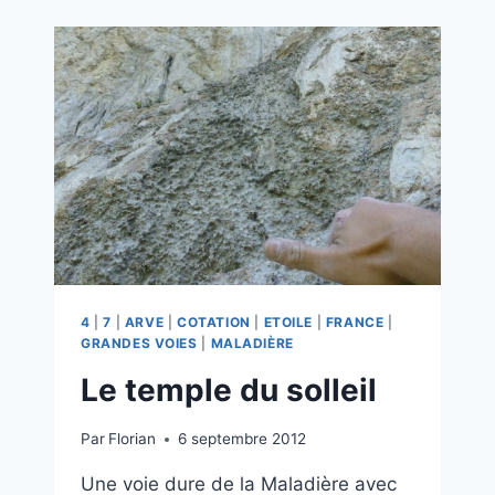
LA
MONTAGNE
4
|
7
|
ARVE
|
COTATION
|
ETOILE
|
FRANCE
|
GRANDES VOIES
|
MALADIÈRE
Le temple du solleil
Par
Florian
6 septembre 2012
Une voie dure de la Maladière avec