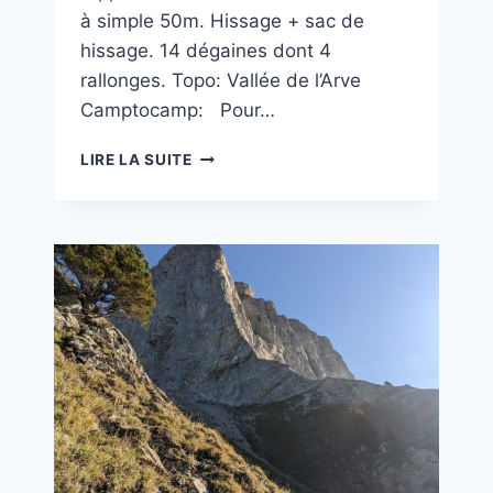
à simple 50m. Hissage + sac de
hissage. 14 dégaines dont 4
rallonges. Topo: Vallée de l’Arve
Camptocamp: Pour…
FENDLABISE
LIRE LA SUITE
73