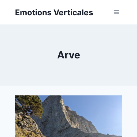
Aller
Emotions Verticales
au
contenu
Arve