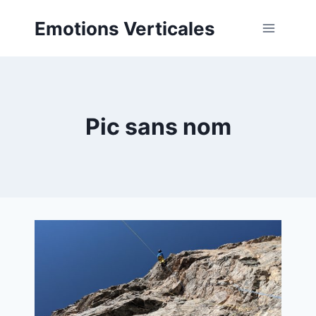
Aller
Emotions Verticales
au
contenu
Pic sans nom