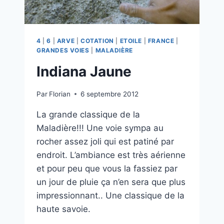
4
|
6
|
ARVE
|
COTATION
|
ETOILE
|
FRANCE
|
GRANDES VOIES
|
MALADIÈRE
Indiana Jaune
Par
Florian
6 septembre 2012
La grande classique de la
Maladière!!! Une voie sympa au
rocher assez joli qui est patiné par
endroit. L’ambiance est très aérienne
et pour peu que vous la fassiez par
un jour de pluie ça n’en sera que plus
impressionnant.. Une classique de la
haute savoie.