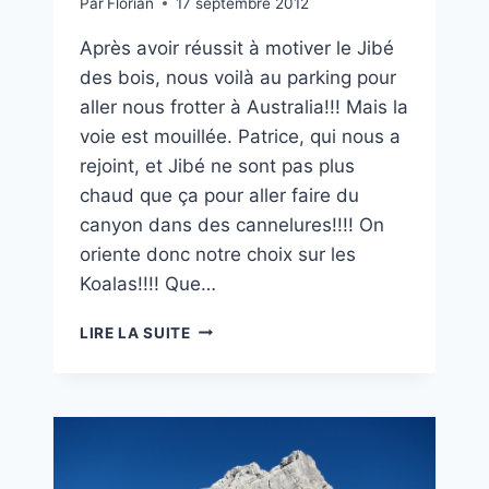
Par
Florian
17 septembre 2012
Après avoir réussit à motiver le Jibé
des bois, nous voilà au parking pour
aller nous frotter à Australia!!! Mais la
voie est mouillée. Patrice, qui nous a
rejoint, et Jibé ne sont pas plus
chaud que ça pour aller faire du
canyon dans des cannelures!!!! On
oriente donc notre choix sur les
Koalas!!!! Que…
LES
LIRE LA SUITE
KOALAS