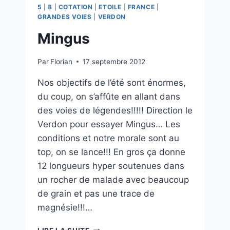
5
|
8
|
COTATION
|
ETOILE
|
FRANCE
|
GRANDES VOIES
|
VERDON
Mingus
Par
Florian
17 septembre 2012
Nos objectifs de l’été sont énormes,
du coup, on s’affûte en allant dans
des voies de légendes!!!!! Direction le
Verdon pour essayer Mingus… Les
conditions et notre morale sont au
top, on se lance!!! En gros ça donne
12 longueurs hyper soutenues dans
un rocher de malade avec beaucoup
de grain et pas une trace de
magnésie!!!…
MINGUS