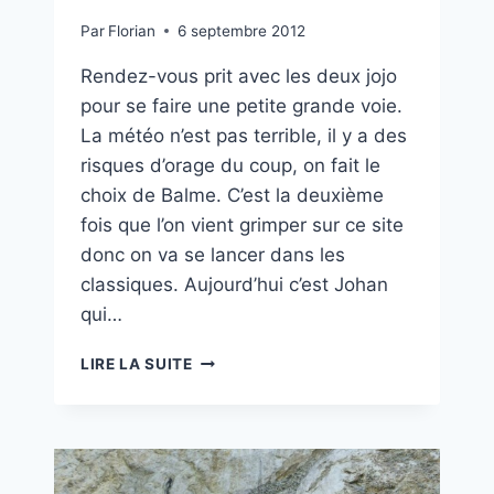
Par
Florian
6 septembre 2012
Rendez-vous prit avec les deux jojo
pour se faire une petite grande voie.
La météo n’est pas terrible, il y a des
risques d’orage du coup, on fait le
choix de Balme. C’est la deuxième
fois que l’on vient grimper sur ce site
donc on va se lancer dans les
classiques. Aujourd’hui c’est Johan
qui…
LE
LIRE LA SUITE
VIEUX
DE
LA
MONTAGNE