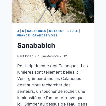
4
|
6
|
CALANQUES
|
COTATION
|
ETOILE
|
FRANCE
|
GRANDES VOIES
Sanababich
Par
Florian
18 septembre 2012
Petit trip du coté des Calanques. Les
lumières sont tellement belles ici.
Venir grimper dans les Calanques
c’est surtout rechercher des
senteurs, un toucher de rocher, une
luminosité que l’on ne retrouve que
ici. Grimper au dessus de l’eau, dans