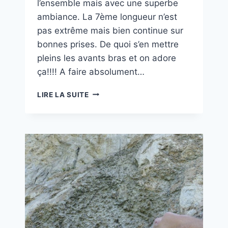
l’ensemble mais avec une superbe
ambiance. La 7ème longueur n’est
pas extrême mais bien continue sur
bonnes prises. De quoi s’en mettre
pleins les avants bras et on adore
ça!!!! A faire absolument…
LE
LIRE LA SUITE
TEMPLE
DU
SOLLEIL