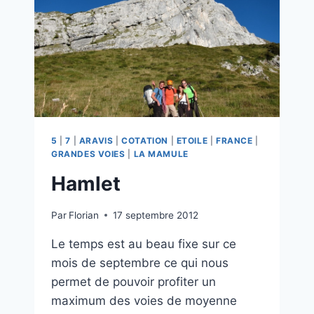
5
|
7
|
ARAVIS
|
COTATION
|
ETOILE
|
FRANCE
|
GRANDES VOIES
|
LA MAMULE
Hamlet
Par
Florian
17 septembre 2012
Le temps est au beau fixe sur ce
mois de septembre ce qui nous
permet de pouvoir profiter un
maximum des voies de moyenne