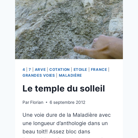
4
|
7
|
ARVE
|
COTATION
|
ETOILE
|
FRANCE
|
GRANDES VOIES
|
MALADIÈRE
Le temple du solleil
Par
Florian
6 septembre 2012
Une voie dure de la Maladière avec
une longueur d’anthologie dans un
beau toit!! Assez bloc dans