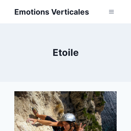
Aller
Emotions Verticales
au
contenu
Etoile