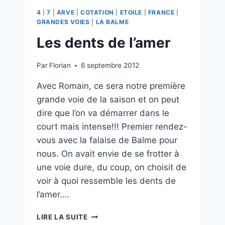
4
|
7
|
ARVE
|
COTATION
|
ETOILE
|
FRANCE
|
GRANDES VOIES
|
LA BALME
Les dents de l’amer
Par
Florian
6 septembre 2012
Avec Romain, ce sera notre première
grande voie de la saison et on peut
dire que l’on va démarrer dans le
court mais intense!!! Premier rendez-
vous avec la falaise de Balme pour
nous. On avait envie de se frotter à
une voie dure, du coup, on choisit de
voir à quoi ressemble les dents de
l’amer….
LES
LIRE LA SUITE