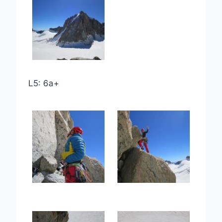
L5: 6a+