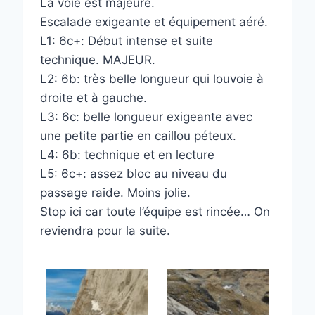
La voie est majeure.
Escalade exigeante et équipement aéré.
L1: 6c+: Début intense et suite
technique. MAJEUR.
L2: 6b: très belle longueur qui louvoie à
droite et à gauche.
L3: 6c: belle longueur exigeante avec
une petite partie en caillou péteux.
L4: 6b: technique et en lecture
L5: 6c+: assez bloc au niveau du
passage raide. Moins jolie.
Stop ici car toute l’équipe est rincée… On
reviendra pour la suite.