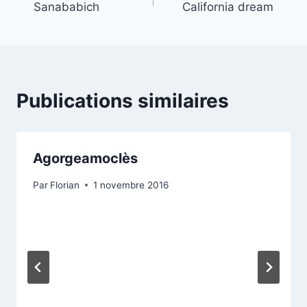
Sanababich
California dream
de
l’article
Publications similaires
Agorgeamoclès
Par
Florian
1 novembre 2016