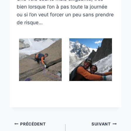
bien lorsque l’on à pas toute la journée
ou si l’on veut forcer un peu sans prendre
de risque…
Navigation
PRÉCÉDENT
SUIVANT