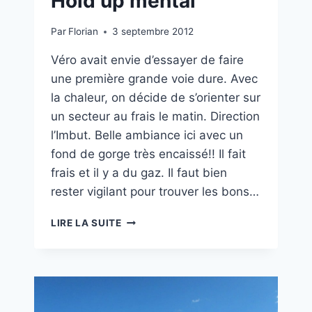
Hold up mental
Par
Florian
3 septembre 2012
Véro avait envie d’essayer de faire
une première grande voie dure. Avec
la chaleur, on décide de s’orienter sur
un secteur au frais le matin. Direction
l’Imbut. Belle ambiance ici avec un
fond de gorge très encaissé!! Il fait
frais et il y a du gaz. Il faut bien
rester vigilant pour trouver les bons…
HOLD
LIRE LA SUITE
UP
MENTAL