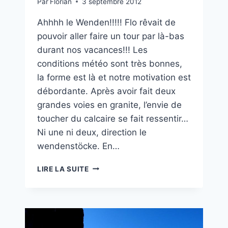
Par
Florian
3 septembre 2012
Ahhhh le Wenden!!!!! Flo rêvait de
pouvoir aller faire un tour par là-bas
durant nos vacances!!! Les
conditions météo sont très bonnes,
la forme est là et notre motivation est
débordante. Après avoir fait deux
grandes voies en granite, l’envie de
toucher du calcaire se fait ressentir…
Ni une ni deux, direction le
wendenstöcke. En…
STERNSCHNUPPE
LIRE LA SUITE