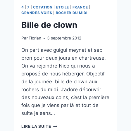
4
|
7
|
COTATION
|
ETOILE
|
FRANCE
|
GRANDES VOIES
|
ROCHER DU MIDI
Bille de clown
Par
Florian
3 septembre 2012
On part avec guigui meynet et seb
bron pour deux jours en chartreuse.
On va rejoindre Nico qui nous a
proposé de nous héberger. Objectif
de la journée: bille de clown aux
rochers du midi. J’adore découvrir
des nouveaux coins, c’est la première
fois que je viens par là et tout de
suite je sens…
BILLE
LIRE LA SUITE