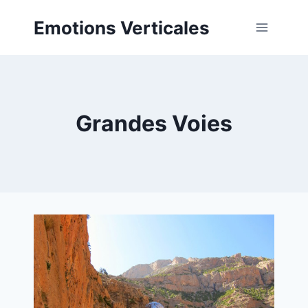
Aller
Emotions Verticales
au
contenu
Grandes Voies