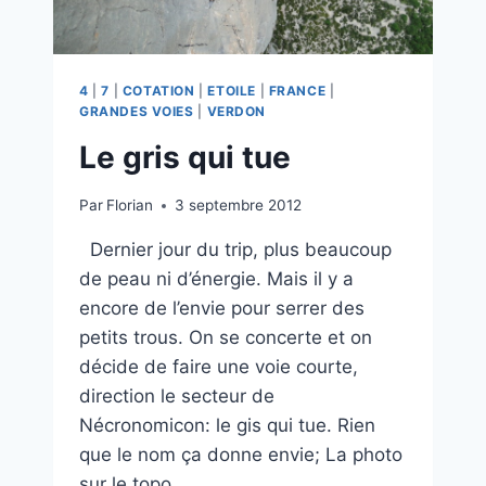
4
|
7
|
COTATION
|
ETOILE
|
FRANCE
|
GRANDES VOIES
|
VERDON
Le gris qui tue
Par
Florian
3 septembre 2012
Dernier jour du trip, plus beaucoup
de peau ni d’énergie. Mais il y a
encore de l’envie pour serrer des
petits trous. On se concerte et on
décide de faire une voie courte,
direction le secteur de
Nécronomicon: le gis qui tue. Rien
que le nom ça donne envie; La photo
sur le topo…