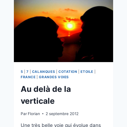
5
|
7
|
CALANQUES
|
COTATION
|
ETOILE
|
FRANCE
|
GRANDES VOIES
Au delà de la
verticale
Par
Florian
2 septembre 2012
Une très belle voie qui évolue dans