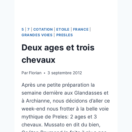
5
|
7
|
COTATION
|
ETOILE
|
FRANCE
|
GRANDES VOIES
|
PRESLES
Deux ages et trois
chevaux
Par
Florian
3 septembre 2012
Après une petite préparation la
semaine dernière aux Glandasses et
à Archianne, nous décidons d’aller ce
week-end nous frotter à la belle voie
mythique de Preles: 2 ages et 3
chevaux. Mussato en dit du bien,