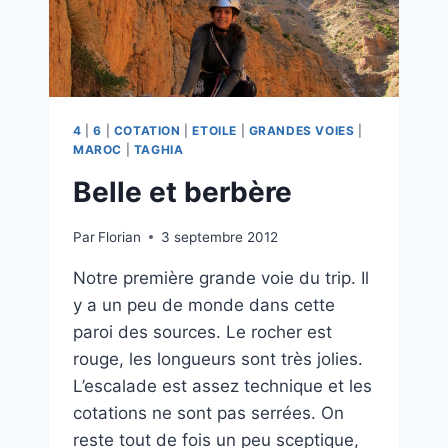
4
|
6
|
COTATION
|
ETOILE
|
GRANDES VOIES
|
MAROC
|
TAGHIA
Belle et berbère
Par
Florian
3 septembre 2012
Notre première grande voie du trip. Il
y a un peu de monde dans cette
paroi des sources. Le rocher est
rouge, les longueurs sont très jolies.
L’escalade est assez technique et les
cotations ne sont pas serrées. On
reste tout de fois un peu sceptique,