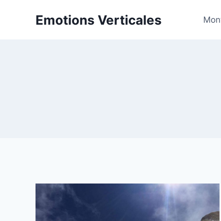
Aller
Emotions Verticales
au
Mon
contenu