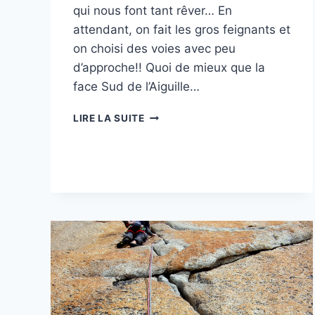
qui nous font tant rêver… En
attendant, on fait les gros feignants et
on choisi des voies avec peu
d’approche!! Quoi de mieux que la
face Sud de l’Aiguille…
LE
LIRE LA SUITE
FOU
DE
L’AIGUILLE