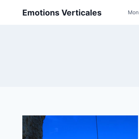
Aller
Emotions Verticales
au
Mon
contenu