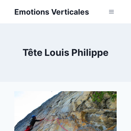
Aller
Emotions Verticales
au
contenu
Tête Louis Philippe