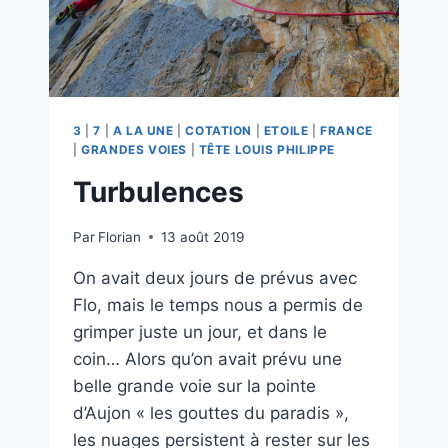
3
|
7
|
A LA UNE
|
COTATION
|
ETOILE
|
FRANCE
|
GRANDES VOIES
|
TÊTE LOUIS PHILIPPE
Turbulences
Par
Florian
13 août 2019
On avait deux jours de prévus avec
Flo, mais le temps nous a permis de
grimper juste un jour, et dans le
coin… Alors qu’on avait prévu une
belle grande voie sur la pointe
d’Aujon « les gouttes du paradis »,
les nuages persistent à rester sur les