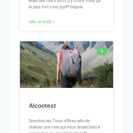
Mais dès fois il suffit d’y croire. Pour ça
le plus fort c’est jojo!!!! Depuis
LIRE LA SUITE »
4
Alcootest
Direction les Tours d’Areu afin de
réaliser une voie qui nous tenait bien à