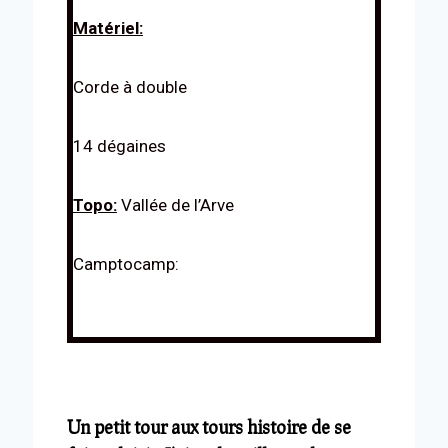
Matériel:
Corde à double
14 dégaines
Topo:
Vallée de l’Arve
Camptocamp:
Un petit tour aux tours histoire de se