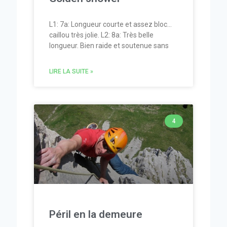
L1: 7a: Longueur courte et assez bloc…
caillou très jolie. L2: 8a: Très belle
longueur. Bien raide et soutenue sans
LIRE LA SUITE »
4
Péril en la demeure