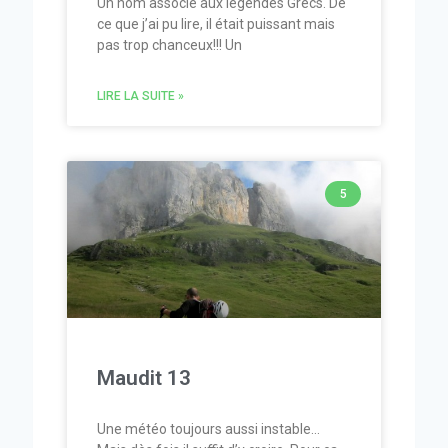
Un nom associé aux légendes Grecs. De
ce que j’ai pu lire, il était puissant mais
pas trop chanceux!!! Un
LIRE LA SUITE »
5
Maudit 13
Une météo toujours aussi instable…