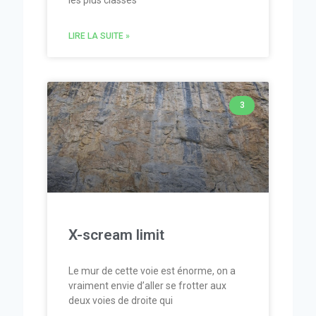
les plus classes
LIRE LA SUITE »
3
X-scream limit
Le mur de cette voie est énorme, on a
vraiment envie d’aller se frotter aux
deux voies de droite qui