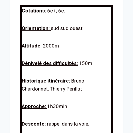
Cotations:
6c+; 6c.
Orientation:
sud sud ouest
Altitude:
2000
m
Dénivelé des difficultés:
150m
Historique itinéraire:
Bruno
Chardonnet, Thierry Perillat
Approche:
1h30min
Descente:
rappel dans la voie.