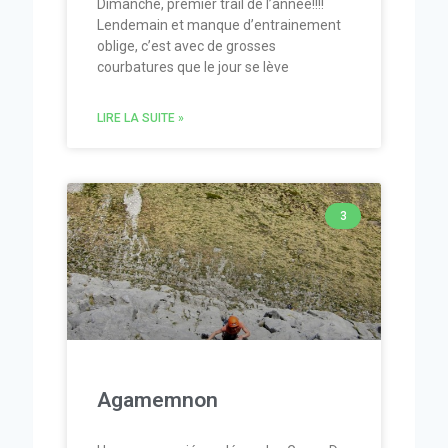
Dimanche, premier trail de l’année!!!!
Lendemain et manque d’entrainement
oblige, c’est avec de grosses
courbatures que le jour se lève
LIRE LA SUITE »
3
Agamemnon