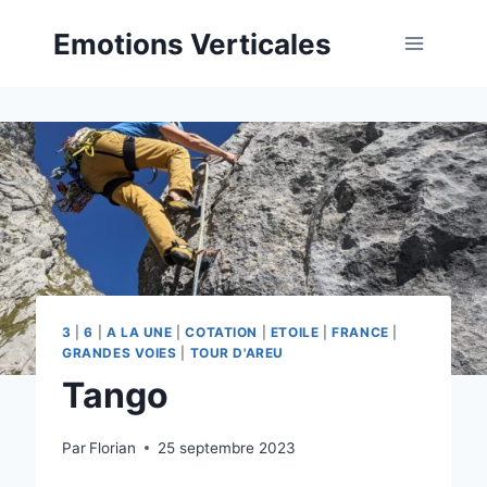
Emotions Verticales
3
|
6
|
A LA UNE
|
COTATION
|
ETOILE
|
FRANCE
|
GRANDES VOIES
|
TOUR D'AREU
Tango
Par
Florian
25 septembre 2023